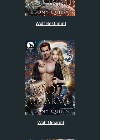
Wolf Bestimmt
Wolf Umarmt