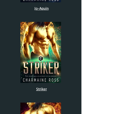
Jo-Aquin
Striker